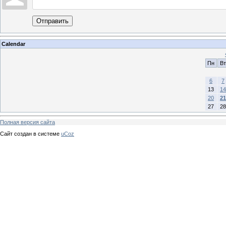
Отправить
Calendar
Пн
Вт
6
7
13
14
20
21
27
28
Полная версия сайта
Сайт создан в системе
uCoz