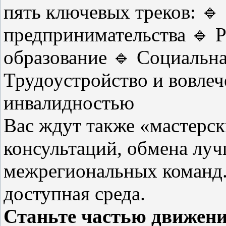
пять ключевых треков:
🔹
предпринимательства
🔹
Р
образование
🔹
Социальна
Трудоустройство и вовлеч
инвалидностью
Вас ждут также «мастерск
консультаций, обмена лу
межрегиональных команд.
доступная среда.
Станьте частью движени