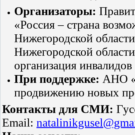
Организаторы:
Правит
«Россия – страна возм
Нижегородской области
Нижегородской области
организация инвалидов 
При поддержке:
АНО «А
продвижению новых про
Контакты для СМИ:
Гусе
Email:
natalinikgusel@gmai