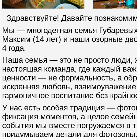
Здравствуйте! Давайте познакомим
Мы — многодетная семья Губаревых
Максим (14 лет) и наши озорные дв
4 года.
Наша семья — это не просто люди,
настоящая команда, где каждый ва
ценности — не формальность, а обра
искренняя любовь, взаимоуважение,
гармоничное воспитание без крайно
У нас есть особая традиция — фото
фиксация моментов, а целое семейн
события мы вместе погружаемся в т
придумываем детали для фотозоны,