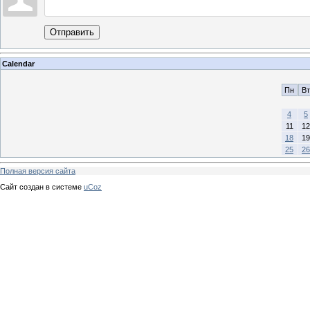
Отправить
Calendar
Пн
Вт
4
5
11
12
18
19
25
26
Полная версия сайта
Сайт создан в системе
uCoz