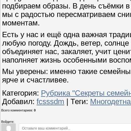
подбираем образы. В день съёмки в
мы с радостью пересматриваем сни
моментам.
Есть у нас и ещё одна важная трад
любую погоду. Дождь, ветер, солнц
объединяет нас, закаляет, учит цени
наполняет жизнь особенными восп
Мы уверены: именно такие семейные
ярче и счастливее.
Категория
:
Рубрика "Секреты семейн
Добавил
:
fcsssdm
|
Теги
:
Многодетна
Всего комментариев
:
0
Войдите: