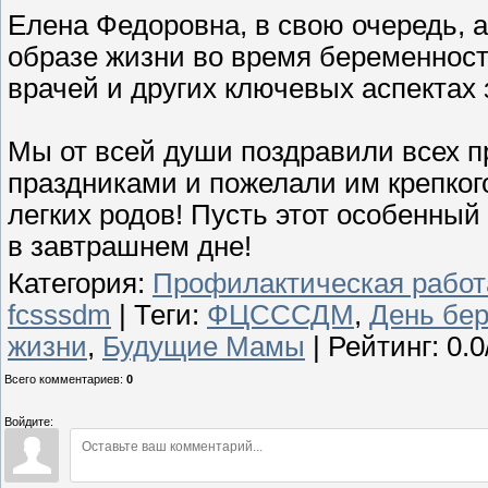
Елена Федоровна, в свою очередь, 
образе жизни во время беременнос
врачей и других ключевых аспектах 
Мы от всей души поздравили всех 
праздниками и пожелали им крепког
легких родов! Пусть этот особенный
в завтрашнем дне!
Категория
:
Профилактическая работ
fcsssdm
|
Теги
:
ФЦСССДМ
,
День бе
жизни
,
Будущие Мамы
|
Рейтинг
:
0.0
Всего комментариев
:
0
Войдите: