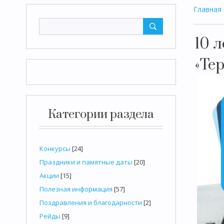
Главная
10 
«Те
Категории раздела
Конкурсы
[24]
Праздники и памятные даты
[20]
Акции
[15]
Полезная информация
[57]
Поздравления и благодарности
[2]
Рейды
[9]