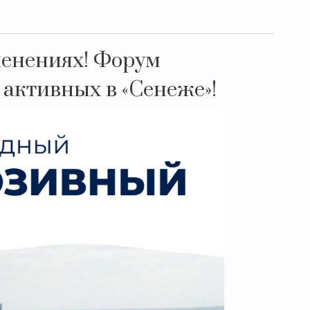
менениях! Форум
 активных в «Сенеже»!