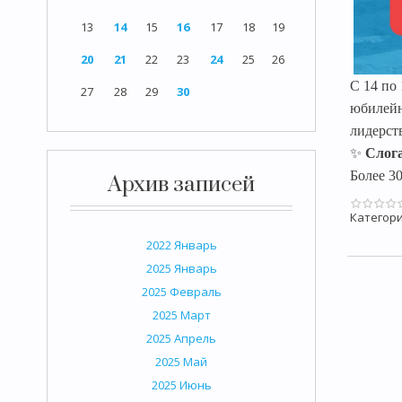
13
14
15
16
17
18
19
20
21
22
23
24
25
26
С 14 по
27
28
29
30
юбилейн
лидерст
✨
Слога
Более 3
Архив записей
Категори
2022 Январь
2025 Январь
2025 Февраль
2025 Март
2025 Апрель
2025 Май
2025 Июнь