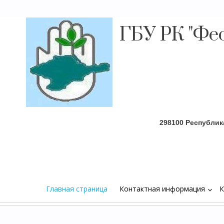
ГБУ РК "Фе
Главная страница
Контактная информация
К
keyboard_arrow_down